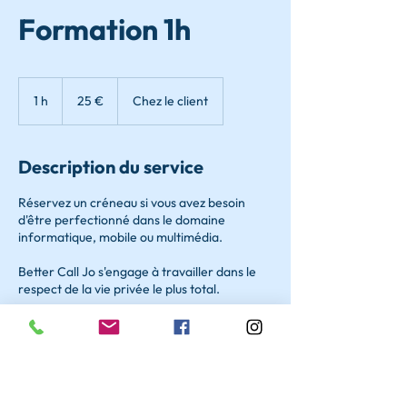
Formation 1h
25
euros
1 h
1
25 €
Chez le client
Description du service
Réservez un créneau si vous avez besoin
d'être perfectionné dans le domaine
informatique, mobile ou multimédia.
Better Call Jo s'engage à travailler dans le
respect de la vie privée le plus total.
Coordonnées
+ 07 69 00 53 64