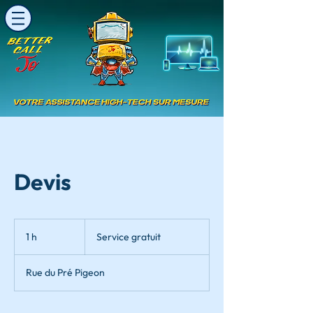
Devis
Service
gratuit
1 h
1
Service gratuit
Rue du Pré Pigeon