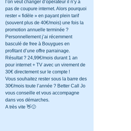
l’on veut changer d’opérateur il n’y a 
pas de coupure internet. Alors pourquoi 
rester « fidèle » en payant plein tarif 
(souvent plus de 40€/mois) une fois la 
promotion annuelle terminée ? 
Personnellement j’ai récemment 
basculé de free à Bouygues en 
profitant d’une offre parrainage. 
Résultat ? 24,99€/mois durant 1 an 
pour internet + TV avec un virement de 
30€ directement sur le compte ! 
Vous souhaitez rester sous la barre des 
30€/mois toute l’année ? Better Call Jo 
vous conseille et vous accompagne 
dans vos démarches. 
A très vite 👋🙂