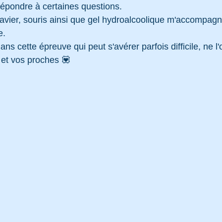
pondre à certaines questions.
lavier, souris ainsi que gel hydroalcoolique m'accompagn
e.
ans cette épreuve qui peut s'avérer parfois difficile, ne l'
 et vos proches 💟