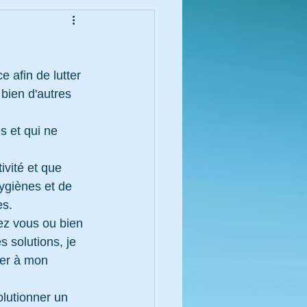
afin de lutter 
bien d'autres 
s et qui ne 
ivité et que 
ygiènes et de 
es.
ez vous ou bien 
s solutions, je 
ter à mon 
olutionner un 