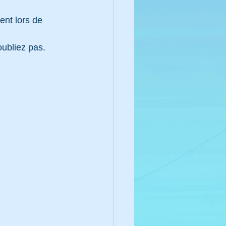
ent lors de 
oubliez pas.