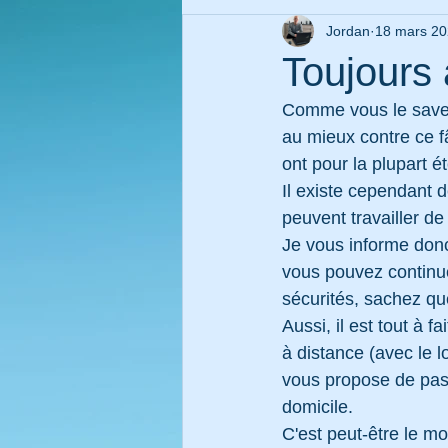
Jordan
18 mars 2
Toujours 
Comme vous le savez
au mieux contre ce f
ont pour la plupart é
Il existe cependant d
peuvent travailler de
Je vous informe donc 
vous pouvez continuer
sécurités, sachez qu
Aussi, il est tout à
à distance (avec le l
vous propose de pas
domicile.
C'est peut-être le m