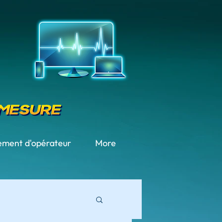
ment d'opérateur
More