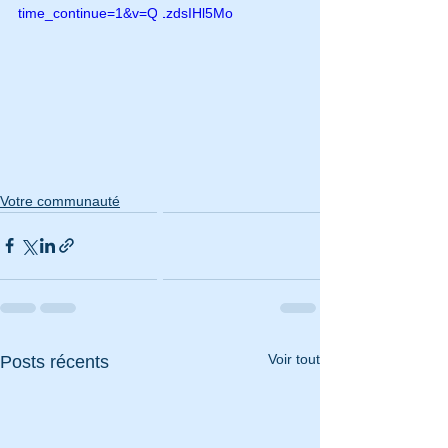
time_continue=1&v=Q1zdsIHl5Mo
Votre communauté
Voir tout
Posts récents